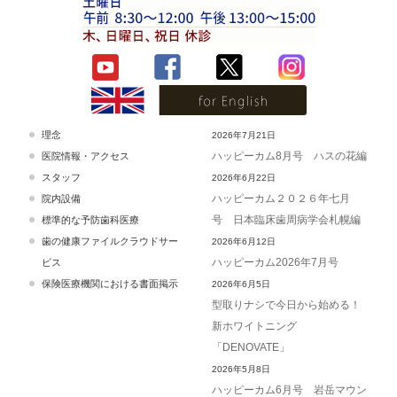
理念
2026年7月21日
ハッピーカム8月号 ハスの花編
医院情報・アクセス
スタッフ
2026年6月22日
ハッピーカム２０２６年七月
院内設備
号 日本臨床歯周病学会札幌編
標準的な予防歯科医療
歯の健康ファイルクラウドサー
2026年6月12日
ハッピーカム2026年7月号
ビス
保険医療機関における書面掲示
2026年6月5日
型取りナシで今日から始める！
新ホワイトニング
「DENOVATE」
2026年5月8日
ハッピーカム6月号 岩岳マウン