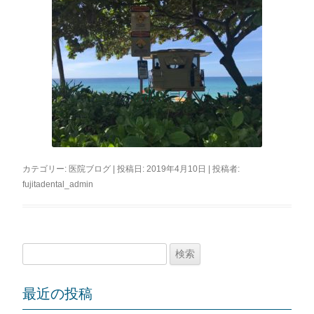
カテゴリー:
医院ブログ
| 投稿日:
2019年4月10日
|
投稿者:
fujitadental_admin
検
索:
最近の投稿