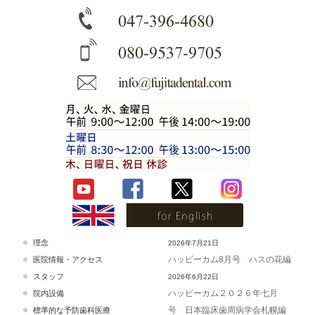
理念
2026年7月21日
ハッピーカム8月号 ハスの花編
医院情報・アクセス
スタッフ
2026年6月22日
ハッピーカム２０２６年七月
院内設備
号 日本臨床歯周病学会札幌編
標準的な予防歯科医療