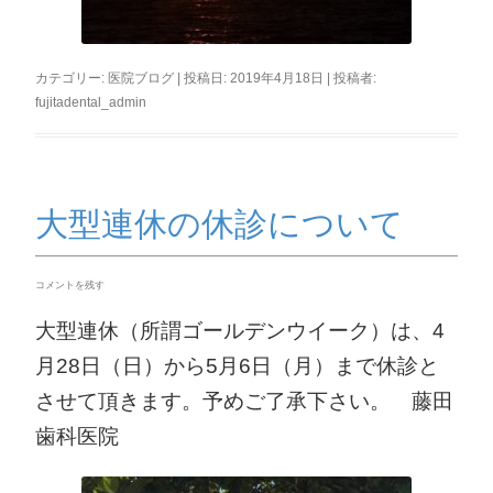
カテゴリー:
医院ブログ
| 投稿日:
2019年4月18日
|
投稿者:
fujitadental_admin
大型連休の休診について
コメントを残す
大型連休（所謂ゴールデンウイーク）は、4
月28日（日）から5月6日（月）まで休診と
させて頂きます。予めご了承下さい。
藤田
歯科医院