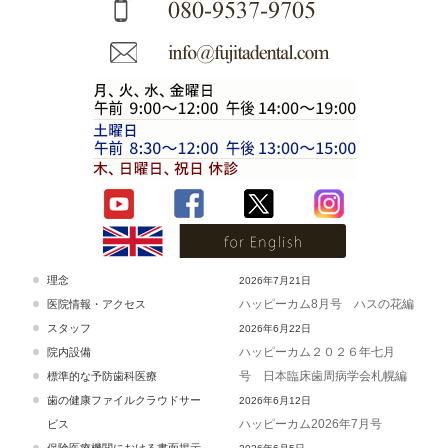
理念
2026年7月21日
ハッピーカム8月号 ハスの花編
医院情報・アクセス
スタッフ
2026年6月22日
ハッピーカム２０２６年七月
院内設備
号 日本臨床歯周病学会札幌編
標準的な予防歯科医療
歯の健康ファイルクラウドサー
2026年6月12日
ハッピーカム2026年7月号
ビス