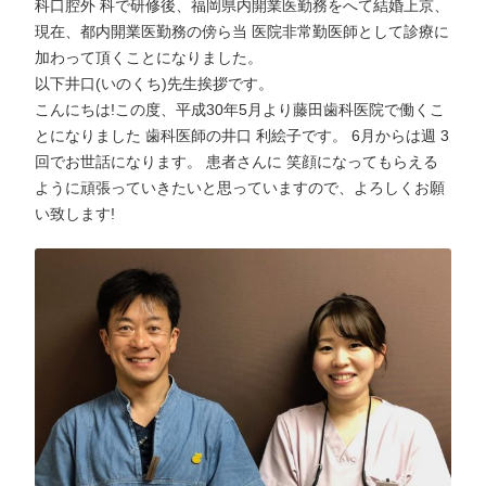
科口腔外 科で研修後、福岡県内開業医勤務をへて結婚上京、
現在、都内開業医勤務の傍ら当 医院非常勤医師として診療に
加わって頂くことになりました。
以下井口(いのくち)先生挨拶です。
こんにちは!この度、平成30年5月より藤田歯科医院で働くこ
とになりました 歯科医師の井口 利絵子です。 6月からは週 3
回でお世話になります。 患者さんに 笑顔になってもらえる
ように頑張っていきたいと思っていますので、よろしくお願
い致します!