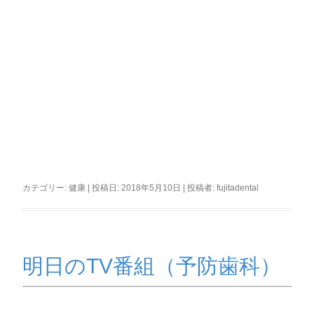
カテゴリー:
健康
| 投稿日:
2018年5月10日
|
投稿者:
fujitadental
明日のTV番組（予防歯科）