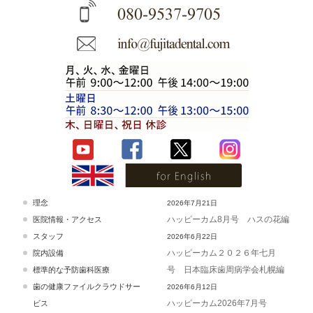
理念
2026年7月21日
ハッピーカム8月号 ハスの花編
医院情報・アクセス
スタッフ
2026年6月22日
ハッピーカム２０２６年七月
院内設備
号 日本臨床歯周病学会札幌編
標準的な予防歯科医療
歯の健康ファイルクラウドサー
2026年6月12日
ハッピーカム2026年7月号
ビス