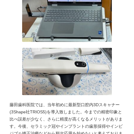
藤田歯科医院では、当年初めに最新型口腔内3Dスキャナー
(3Shape社TRIOS5)を導入致しました。今までの精密印象と
比べ誤差が少なく、さらに精度が高くなるメリットがありま
す。今後、セラミック冠やインプラントの歯形採得やインビ
ジブル矯正治療などから順次応用を始めたいと考えておりま