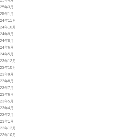
025年4月
025年3月
025年1月
024年11月
024年10月
024年9月
024年8月
024年6月
024年5月
023年12月
023年10月
023年9月
023年8月
023年7月
023年6月
023年5月
023年4月
023年2月
023年1月
022年12月
022年10月