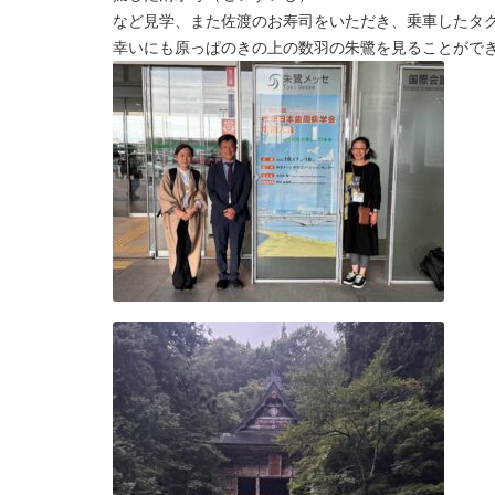
など見学、また佐渡のお寿司をいただき、乗車したタ
幸いにも原っぱのきの上の数羽の朱鷺を見ることがで