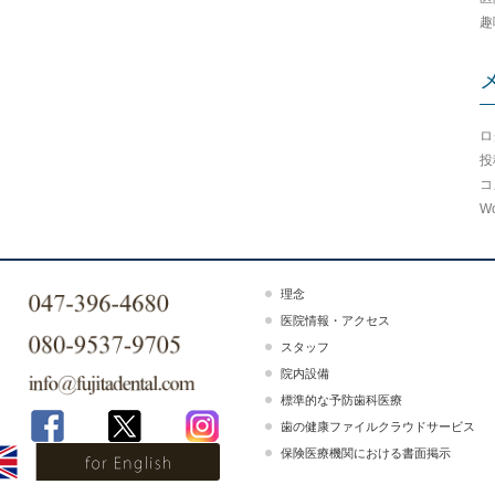
趣
ロ
投
コ
Wo
理念
医院情報・アクセス
スタッフ
院内設備
標準的な予防歯科医療
歯の健康ファイルクラウドサービス
保険医療機関における書面掲示