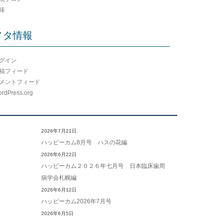
味
メタ情報
グイン
稿フィード
メントフィード
rdPress.org
2026年7月21日
ハッピーカム8月号 ハスの花編
2026年6月22日
ハッピーカム２０２６年七月号 日本臨床歯周
病学会札幌編
2026年6月12日
ハッピーカム2026年7月号
2026年6月5日