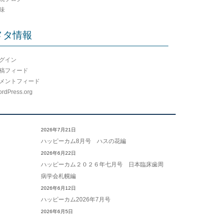
味
メタ情報
グイン
稿フィード
メントフィード
rdPress.org
2026年7月21日
ハッピーカム8月号 ハスの花編
2026年6月22日
ハッピーカム２０２６年七月号 日本臨床歯周
病学会札幌編
2026年6月12日
ハッピーカム2026年7月号
2026年6月5日