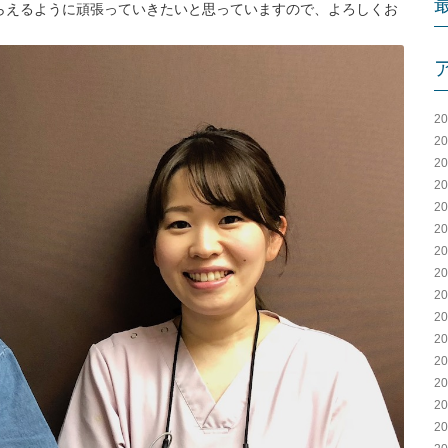
もらえるように頑張っていきたいと思っていますので、よろしくお
2
2
2
2
2
2
2
2
2
2
2
2
2
2
2