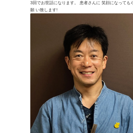
3回でお世話になります。 患者さんに 笑顔になって
願 い致します!