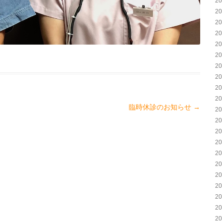
2
2
2
2
2
2
2
2
2
2
臨時休診のお知らせ
→
2
2
2
2
2
2
2
2
2
2
2