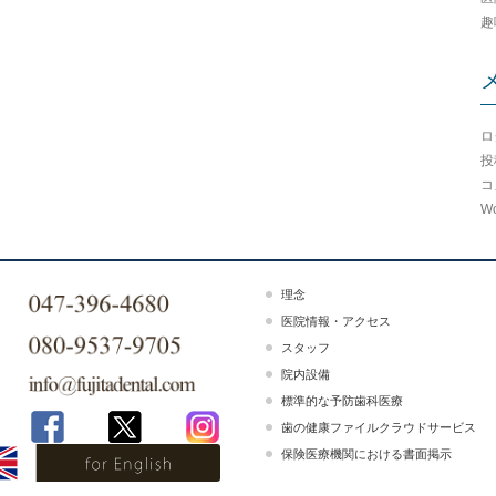
趣
ロ
投
コ
Wo
理念
医院情報・アクセス
スタッフ
院内設備
標準的な予防歯科医療
歯の健康ファイルクラウドサービス
保険医療機関における書面掲示