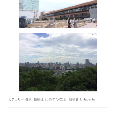
カテゴリー:
健康
| 投稿日:
2015年7月21日
|
投稿者:
fujitadental