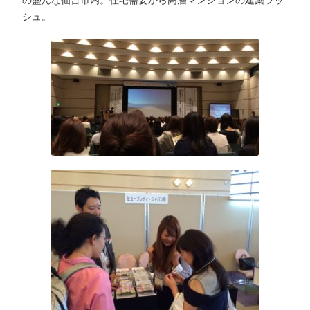
の盛んな仙台市内。住宅需要から高層マンションの建築ラッ
シュ。