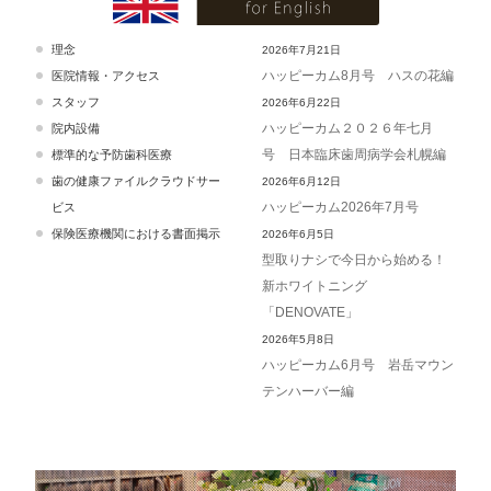
理念
2026年7月21日
ハッピーカム8月号 ハスの花編
医院情報・アクセス
スタッフ
2026年6月22日
ハッピーカム２０２６年七月
院内設備
号 日本臨床歯周病学会札幌編
標準的な予防歯科医療
歯の健康ファイルクラウドサー
2026年6月12日
ハッピーカム2026年7月号
ビス
保険医療機関における書面掲示
2026年6月5日
型取りナシで今日から始める！
新ホワイトニング
「DENOVATE」
2026年5月8日
ハッピーカム6月号 岩岳マウン
テンハーバー編