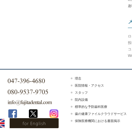
趣
ロ
投
コ
Wo
理念
医院情報・アクセス
スタッフ
院内設備
標準的な予防歯科医療
歯の健康ファイルクラウドサービス
保険医療機関における書面掲示