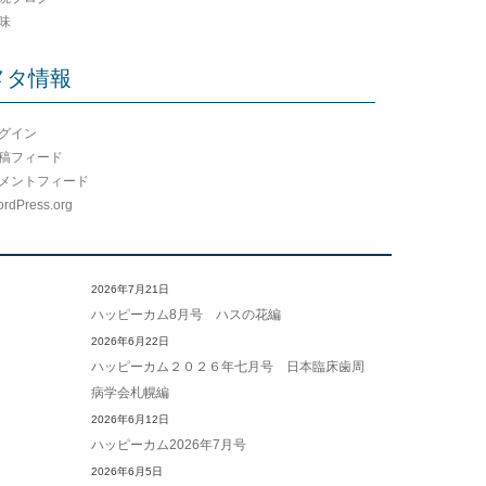
味
メタ情報
グイン
稿フィード
メントフィード
rdPress.org
2026年7月21日
ハッピーカム8月号 ハスの花編
2026年6月22日
ハッピーカム２０２６年七月号 日本臨床歯周
病学会札幌編
2026年6月12日
ハッピーカム2026年7月号
2026年6月5日